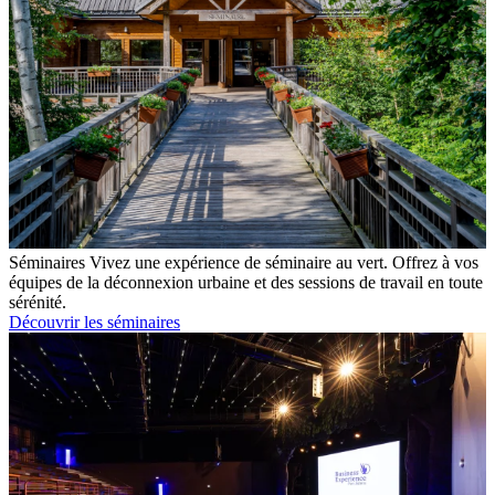
Séminaires
Vivez une expérience de séminaire au vert. Offrez à vos
équipes de la déconnexion urbaine et des sessions de travail en toute
sérénité.
Découvrir les séminaires