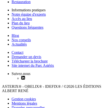
Restauration
Informations pratiques
Notre équipe d'experts
Accès au lieu
Plan du lieu
Questions fréquentes
Blog
Nos conseils
Actualités
Contact
Demander un devis
Télécharger la brochure
Site internet du Parc Astérix
Suivez-nous
ASTERIX® - OBELIX® - IDEFIX® / ©2026 LES ÉDITIONS
ALBERT RENÉ
Gestion cookies
Mentions légales
Données personnelles