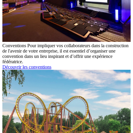
Conventions
Pour impliquer vos collaborateurs dans la construction
de l'avenir de votre entreprise, il est essentiel d’organiser une
convention dans un lieu inspirant et d’offrir une expérience
fédératrice.
Découvrir les conventions